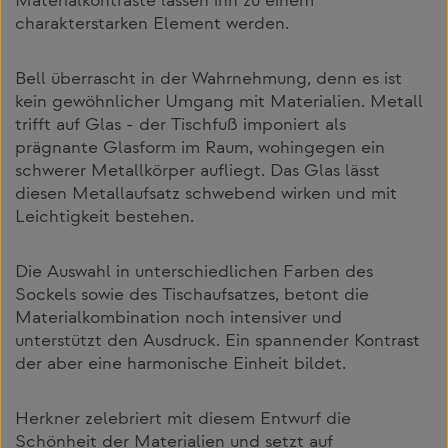
Materialkontraste lassen ihn zu einem
charakterstarken Element werden.
Bell überrascht in der Wahrnehmung, denn es ist
kein gewöhnlicher Umgang mit Materialien. Metall
trifft auf Glas - der Tischfuß imponiert als
prägnante Glasform im Raum, wohingegen ein
schwerer Metallkörper aufliegt. Das Glas lässt
diesen Metallaufsatz schwebend wirken und mit
Leichtigkeit bestehen.
Die Auswahl in unterschiedlichen Farben des
Sockels sowie des Tischaufsatzes, betont die
Materialkombination noch intensiver und
unterstützt den Ausdruck. Ein spannender Kontrast
der aber eine harmonische Einheit bildet.
Herkner zelebriert mit diesem Entwurf die
Schönheit der Materialien und setzt auf