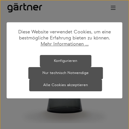
Zum Hauptinhalt springen
Diese Website verwendet Cookies, um eine
shop
produkte
wohnen
bestmögliche Erfahrung bieten zu können.
couch- & beistelltische
Mehr Informationen ...
Bildergalerie überspringen
Konfigurieren
Nur technisch Notwendige
Alle Cookies akzeptieren