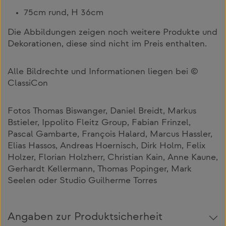
75cm rund, H 36cm
Die Abbildungen zeigen noch weitere Produkte und
Dekorationen, diese sind nicht im Preis enthalten.
Alle Bildrechte und Informationen liegen bei ©
ClassiCon
Fotos Thomas Biswanger, Daniel Breidt, Markus
Bstieler, Ippolito Fleitz Group, Fabian Frinzel,
Pascal Gambarte, François Halard, Marcus Hassler,
Elias Hassos, Andreas Hoernisch, Dirk Holm, Felix
Holzer, Florian Holzherr, Christian Kain, Anne Kaune,
Gerhardt Kellermann, Thomas Popinger, Mark
Seelen oder Studio Guilherme Torres
Angaben zur Produktsicherheit