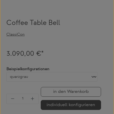
Coffee Table Bell
ClassiCon
3.090,00 €*
auswählen
Beispielkonfigurationen
in den Warenkorb
Produkt Anzahl: Gib den gewünschten Wert 
individuell konfigurieren