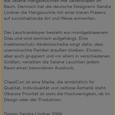
die Selene Hängeleuchten wie Seifenblasen im
Raum. Dennoch hat die deutsche Designerin Sandra
Lindner die Hängleuchte mit einer klaren Präsenz
auf zurückhaltende Art und Weise entworfen.
Der Leuchtenkörper besteht aus mundgeblasenem
Glas und wird zentrisch aufgehängt. Eine
Insektenschutz-Abdeckscheibe sorgt dafür, dass
unerwünschte Partikel draußen bleiben. Einzeln,
aber auch gruppiert und vor allem in verschiedenen
Größen, verleihen die Selene Leuchten jedem
Raum einen besonderen Ausdruck.
ClassiCon ist eine Marke, die sinnbildlich für
Qualität, Individualität und zeitlose Ästhetik steht.
Oberste Priorität ist stets die Hochwertigkeit, ob im
Design oder der Produktion.
Design Sandra Lindner 2006