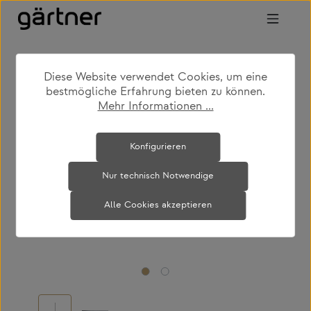
Zum Hauptinhalt springen
Diese Website verwendet Cookies, um eine
shop
produkte
leuchten
hängeleuchten
bestmögliche Erfahrung bieten zu können.
Mehr Informationen ...
Bildergalerie überspringen
Konfigurieren
Nur technisch Notwendige
Alle Cookies akzeptieren