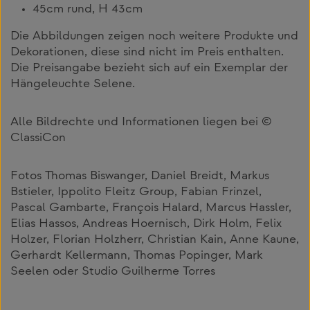
45cm rund, H 43cm
Die Abbildungen zeigen noch weitere Produkte und
Dekorationen, diese sind nicht im Preis enthalten.
Die Preisangabe bezieht sich auf ein Exemplar der
Hängeleuchte Selene.
Alle Bildrechte und Informationen liegen bei ©
ClassiCon
Fotos Thomas Biswanger, Daniel Breidt, Markus
Bstieler, Ippolito Fleitz Group, Fabian Frinzel,
Pascal Gambarte, François Halard, Marcus Hassler,
Elias Hassos, Andreas Hoernisch, Dirk Holm, Felix
Holzer, Florian Holzherr, Christian Kain, Anne Kaune,
Gerhardt Kellermann, Thomas Popinger, Mark
Seelen oder Studio Guilherme Torres