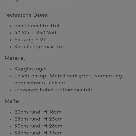
Technische Daten
ohne Leuchtmittel
60 Watt, 230 Volt
Fassung E 27
Kabellänge max. 4m
Material
Klarglaskugel
Leuchtenkopf Metall verkupfert, vermessingt
oder schwarz lackiert
schwarzes Kabel stoffummantelt
Maße
20cm rund, H 18cm
25cm rund, H 23cm
30cm rund, H 28cm
35cm rund, H 33cm