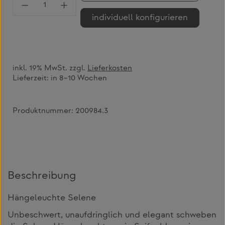
Produkt Anzahl: Gib den gewünschten Wert 
individuell konfigurieren
inkl. 19% MwSt. zzgl.
Lieferkosten
Lieferzeit:
in 8–10 Wochen
Produktnummer:
200984.3
Beschreibung
Hängeleuchte Selene
Unbeschwert, unaufdringlich und elegant schweben