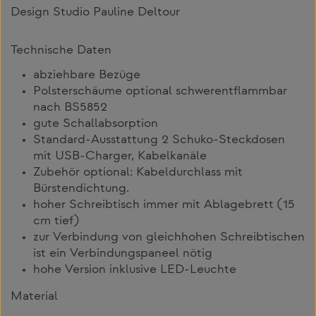
Design Studio Pauline Deltour
Technische Daten
abziehbare Bezüge
Polsterschäume optional schwerentflammbar
nach BS5852
gute Schallabsorption
Standard-Ausstattung 2 Schuko-Steckdosen
mit USB-Charger, Kabelkanäle
Zubehör optional: Kabeldurchlass mit
Bürstendichtung.
hoher Schreibtisch immer mit Ablagebrett (15
cm tief)
zur Verbindung von gleichhohen Schreibtischen
ist ein Verbindungspaneel nötig
hohe Version inklusive LED-Leuchte
Material