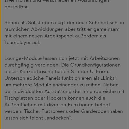
zwei Höhen und verschiedenen Ausführungen
bestellbar.
Schon als Solist überzeugt der neue Schreibtisch, in
räumlichen Abwicklungen aber tritt er gemeinsam
mit einem neuen Arbeitspanel außerdem als
Teamplayer auf.
Lounge-Module lassen sich jetzt mit Arbeitszonen
durchgängig verbinden. Die Grundkonfigurationen
dieser Konzeptlösung haben S- oder U-Form.
Unterschiedliche Panels funktionieren als „Links“,
um mehrere Module aneinander zu reihen. Neben
der individuellen Ausstattung der Innenbereiche mit
Tischplatten oder Hockern können auch die
Außenflächen mit diversen Funktionen belegt
werden. Tische, Flatscreens oder Garderobenhaken
lassen sich leicht „andocken“.