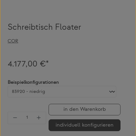
Schreibtisch Floater
COR
4.177,00 €*
auswählen
Beispielkonfigurationen
in den Warenkorb
Produkt Anzahl: Gib den gewünschten Wert 
individuell konfigurieren