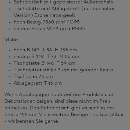
Schreibtisch mit gepolsterter Außenschale
Tischplatte und Ablagebrett (nur bei hoher
Version) Esche natur geölt
hoch Bezug 9560 senf PG95
niedrig Bezug 9579 grün PG95
Maße
hoch B 149 T 86 H 133 cm
niedrig B 149 T 73 H 86 cm
Tischplatte B 140 T 59 cm
Tischplattenstärke 3 cm mit gerader Kante
Tischhöhe 73 cm
Ablagebrett T 15 cm
Wenn Abbildungen noch weitere Produkte und
Dekorationen zeigen, sind diese nicht im Preis
enthalten. Den Schreibtisch gibt es auch in der
Breite 129 cm. Viele weitere Bezüge sind bestellbar
- wir beraten Sie gerne!