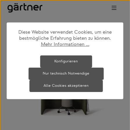
Zum Hauptinhalt springen
Diese Website verwendet Cookies, um eine
shop
produkte
büro & arbeiten
bestmögliche Erfahrung bieten zu können.
schreibtische
Mehr Informationen ...
Bildergalerie überspringen
Konfigurieren
Nur technisch Notwendige
Alle Cookies akzeptieren