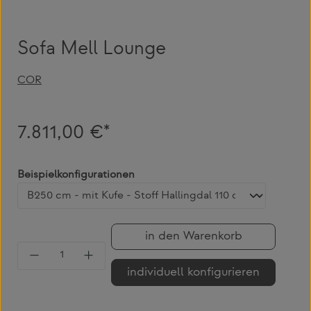
Sofa Mell Lounge
COR
7.811,00 €*
auswählen
Beispielkonfigurationen
in den Warenkorb
Produkt Anzahl: Gib den gewünschten Wert 
individuell konfigurieren