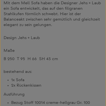
Mit dem Mell Sofa haben die Designer Jehs + Laub
ein Sofa entwickelt, das auf den filigranen
Stahlkufen förmlich schwebt. Hier ist der
Balanceakt zwischen sehr gemütlich und gleichzeit
elegant zu sein gelungen.
Design Jehs + Laub
Maße
B 250 T 95 H 66 SH 43 cm
bestehend aus:
1x Sofa
2x Rückenkissen
Ausführung
Bezug Stoff 10014 creme-hellgrau Gr. 100