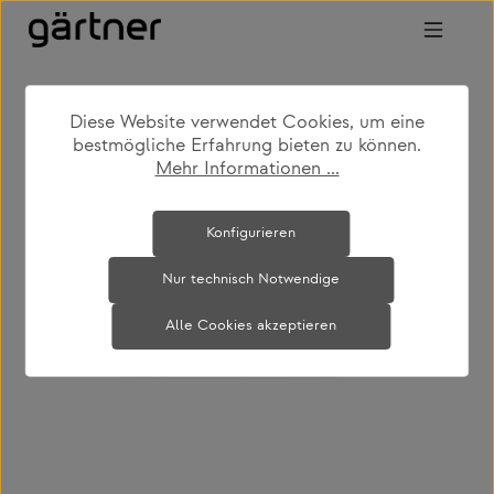
Zum Hauptinhalt springen
Diese Website verwendet Cookies, um eine
shop
produkte
wohnen
sofas
bestmögliche Erfahrung bieten zu können.
Mehr Informationen ...
Bildergalerie überspringen
Konfigurieren
Nur technisch Notwendige
Alle Cookies akzeptieren