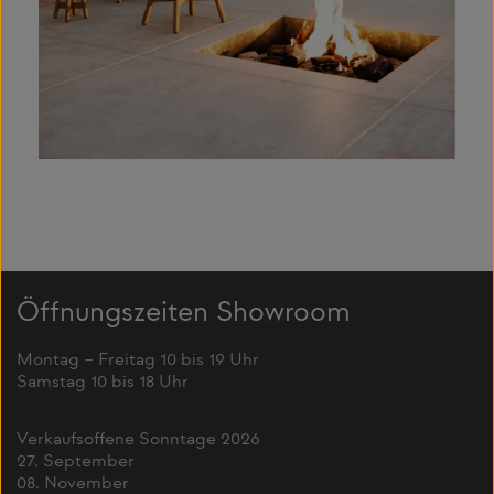
Öffnungszeiten Showroom
Montag – Freitag 10 bis 19 Uhr
Samstag 10 bis 18 Uhr
Verkaufsoffene Sonntage 2026
27. September
08. November