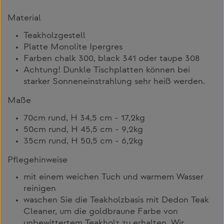
Material
Teakholzgestell
Platte Monolite Ipergres
Farben chalk 300, black 341 oder taupe 308
Achtung! Dunkle Tischplatten können bei
starker Sonneneinstrahlung sehr heiß werden.
Maße
70cm rund, H 34,5 cm - 17,2kg
50cm rund, H 45,5 cm - 9,2kg
35cm rund, H 50,5 cm - 6,2kg
Pflegehinweise
mit einem weichen Tuch und warmem Wasser
reinigen
waschen Sie die Teakholzbasis mit Dedon Teak
Cleaner, um die goldbraune Farbe von
unbewittertem Teakholz zu erhalten. Wir