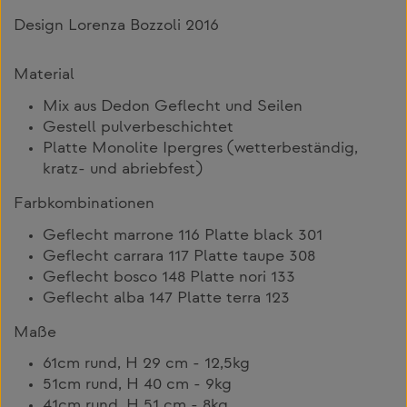
Design Lorenza Bozzoli 2016
Material
Mix aus Dedon Geflecht und Seilen
Gestell pulverbeschichtet
Platte Monolite Ipergres (wetterbeständig,
kratz- und abriebfest)
Farbkombinationen
Geflecht marrone 116 Platte black 301
Geflecht carrara 117 Platte taupe 308
Geflecht bosco 148 Platte nori 133
Geflecht alba 147 Platte terra 123
Maße
61cm rund, H 29 cm - 12,5kg
51cm rund, H 40 cm - 9kg
41cm rund, H 51 cm - 8kg