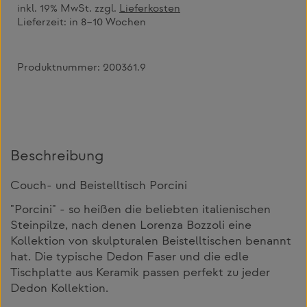
inkl. 19% MwSt. zzgl.
Lieferkosten
Lieferzeit:
in 8–10 Wochen
Produktnummer:
200361.9
Beschreibung
Couch- und Beistelltisch Porcini
"Porcini" - so heißen die beliebten italienischen
Steinpilze, nach denen Lorenza Bozzoli eine
Kollektion von skulpturalen Beistelltischen benannt
hat. Die typische Dedon Faser und die edle
Tischplatte aus Keramik passen perfekt zu jeder
Dedon Kollektion.