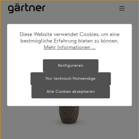
Zum Hauptinhalt springen
Diese Website verwendet Cookies, um eine
shop
produkte
accessoires
bestmögliche Erfahrung bieten zu können.
outdoor-accessoires
Mehr Informationen ...
Bildergalerie überspringen
Konfigurieren
Nur technisch Notwendige
Alle Cookies akzeptieren