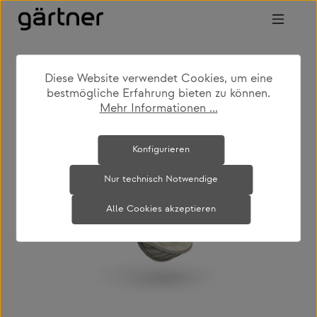
Zum Hauptinhalt springen
Diese Website verwendet Cookies, um eine
shop
produkte
outdoor
bestmögliche Erfahrung bieten zu können.
outdoor loungemöbel
Mehr Informationen ...
Bildergalerie überspringen
Konfigurieren
Nur technisch Notwendige
Alle Cookies akzeptieren