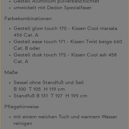
Gestell Aluminium pulverbeschichtet
umwickelt mit Dedon Spezialfaser
Farbekombinationen
Gestell glow touch 170 - Kissen Cool marsala
456 Cat. A
Gestell ease touch 171 - Kissen Twist beige 660
Cat. B oder
Gestell dusk touch 172 - Kissen Cool ash 458
Cat. A
Maße
Sessel ohne Standfuß und Seil
B 100 T 105 H 119 cm
Standfuß B 131 T 127 H 195 cm
Pflegehinweise
mit einem weichen Tuch und warmem Wasser
reinigen