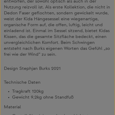
entworfen, der sowohl optisch als auch in der
Nutzung reizvoll ist. Als erste Kollektion, die nicht in
Dedon Faser geflochten, sondern gewickelt wurde,
weist der Kida Hängesessel eine wiegenartige,
organische Form auf, die offen, luftig, leicht und
einladend ist. Einmal im Sessel sitzend, bietet Kidas
Kissen, das die gesamte Sitzfläche bedeckt, einen
unvergleichlichen Komfort. Beim Schwingen
entsteht nach Burks eigenen Worten das Gefühl „so
frei wie der Wind“ zu sein.
Design Stephjan Burks 2021
Technische Daten
Tragkraft 120kg
Gewicht 9,2kg ohne Standfuß
Material