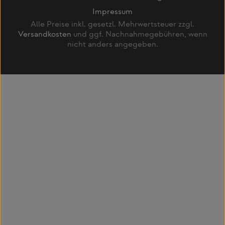
Impressum
Alle Preise inkl. gesetzl. Mehrwertsteuer zzgl.
Versandkosten
und ggf. Nachnahmegebühren, wenn
nicht anders angegeben.