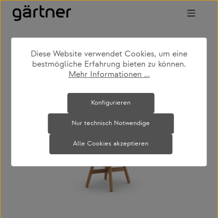
Zum Hauptinhalt springen
Diese Website verwendet Cookies, um eine
shop
produkte
outdoor
bestmögliche Erfahrung bieten zu können.
outdoor loungemöbel
Mehr Informationen ...
Bildergalerie überspringen
Konfigurieren
Nur technisch Notwendige
Alle Cookies akzeptieren