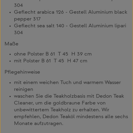
304
Geflecht arabica 126 - Gestell Aluminium black
pepper 317
Geflecht sea salt 140 - Gestell Aluminium lipari
304
Maße
ohne Polster B 61 T 45 H 39 cm
mit Polster B 61 T 45 H 47 cm
Pflegehinweise
mit einem weichen Tuch und warmem Wasser
reinigen
waschen Sie die Teakholzbasis mit Dedon Teak
Cleaner, um die goldbraune Farbe von
unbewittertem Teakholz zu erhalten. Wir
empfehlen, Dedon Teaköl mindestens alle sechs
Monate aufzutragen.