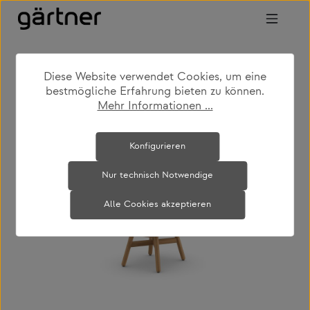
Zum Hauptinhalt springen
Diese Website verwendet Cookies, um eine
shop
produkte
outdoor
bestmögliche Erfahrung bieten zu können.
outdoor loungemöbel
Mehr Informationen ...
Bildergalerie überspringen
Konfigurieren
Nur technisch Notwendige
Alle Cookies akzeptieren