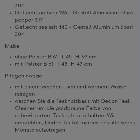
304
Geflecht arabica 126 - Gestell Aluminium black
pepper 317
Geflecht sea salt 140 - Gestell Aluminium lipari
304
Maße
ohne Polster B 61 T 45 H 39 cm
mit Polster B 61 T 45 H 47 cm
Pflegehinweise
mit einem weichen Tuch und warmem Wasser
reinigen
waschen Sie die Teakholzbasis mit Dedon Teak
Cleaner, um die goldbraune Farbe von
unbewittertem Teakholz zu erhalten. Wir
empfehlen, Dedon Teaköl mindestens alle sechs
Monate aufzutragen.