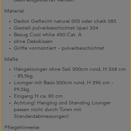
Basis ausgestattet werden
Material
Dedon Geflecht natural 002 oder chalk 083
Gestell pulverbeschichtet lipari 304
Bezug Cool white 450 Cat. A
ohne Dekokissen
Griffe vormontiert - pulverbeschichtet
Maße
Hängelounger ohne Seil 200cm rund, H 268 cm
- 85,5kg
Lounger mit Basis 200cm rund, H 296 cm -
99,5kg
Eingang H ca. 80 cm
Achtung! Hanging und Standing Lounger
passen nicht durch Türen mit
Standardabmessungen!
Pflegehinweise