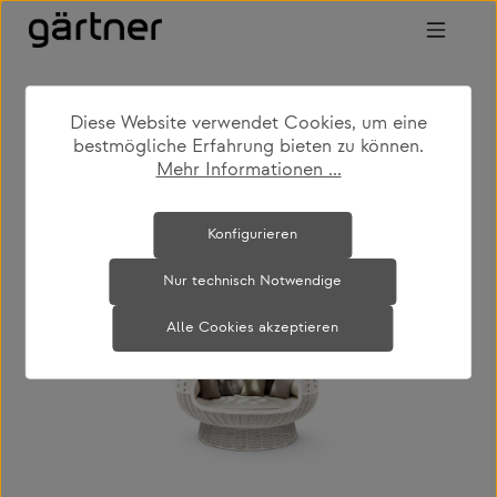
Zum Hauptinhalt springen
Diese Website verwendet Cookies, um eine
shop
produkte
outdoor
bestmögliche Erfahrung bieten zu können.
outdoor loungemöbel
Mehr Informationen ...
Bildergalerie überspringen
Konfigurieren
Nur technisch Notwendige
Alle Cookies akzeptieren