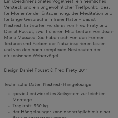
Ein überdimensionales Vogelnest, ein heimliches
Versteck und ein ungewöhnlicher Treffpunkt, ideal
für Momente der Entspannung, der Meditation und
für lange Gespräche in freier Natur – das ist
Nestrest. Entworfen wurde es von Fred Frety und
Daniel Pouzet, zwei früheren Mitarbeitern von Jean-
Marie Massaud. Sie haben sich von den Formen,
Texturen und Farben der Natur inspirieren lassen
und von den hoch komplexen Nestbauten der
afrikanischen Webervögel.
Design Daniel Pouzet & Fred Frety 2011
Technische Daten Nestrest-Hängelounger
speziell entwickeltes Seilsystem zur leichten
Montage
Tragkraft: 350 kg
der Hängelounger kann nachträglich mit einer