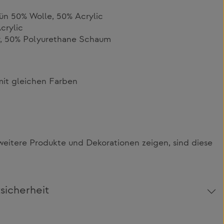
ün 50% Wolle, 50% Acrylic
crylic
r, 50% Polyurethane Schaum
it gleichen Farben
itere Produkte und Dekorationen zeigen, sind diese
sicherheit