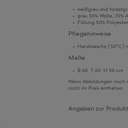
weißgrau und forestgr
grau 30% Wolle, 70% A
Füllung 50% Polyeste
Pflegehinweise
Handwäsche (30°C) m
Maße
B 60 T 60 H 50 cm
Wenn Abbildungen noch we
nicht im Preis enthalten.
Angaben zur Produkt