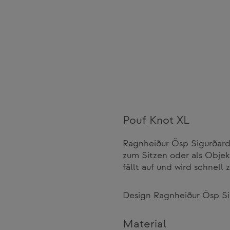
Pouf Knot XL
Ragnheiður Ösp Sigurðard
zum Sitzen oder als Obje
fällt auf und wird schnell 
Design Ragnheiður Ösp Si
Material