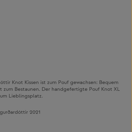
óttir Knot Kissen ist zum Pouf gewachsen: Bequem
kt zum Bestaunen. Der handgefertigte Pouf Knot XL
zum Lieblingsplatz.
gurðardóttir 2021