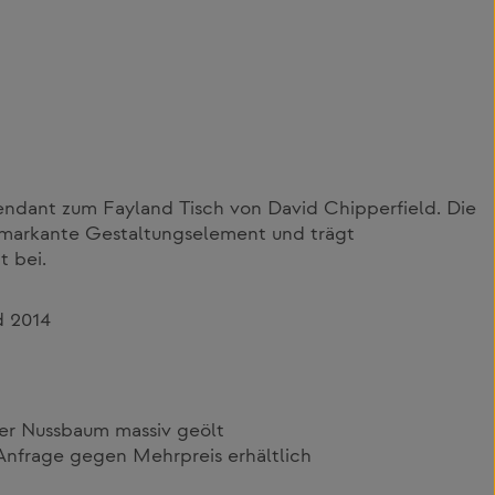
endant zum Fayland Tisch von David Chipperfield. Die
s markante Gestaltungselement und trägt
t bei.
d 2014
der Nussbaum massiv geölt
Anfrage gegen Mehrpreis erhältlich