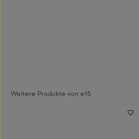
Weitere Produkte von e15
Produktgalerie überspringen