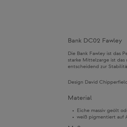
Bank DC02 Fawley
Die Bank Fawley ist das P
starke Mittelzarge ist da
entscheidend zur Stabilitä
Design David Chipperfiel
Material
Eiche massiv geölt o
weiß pigmentiert auf 