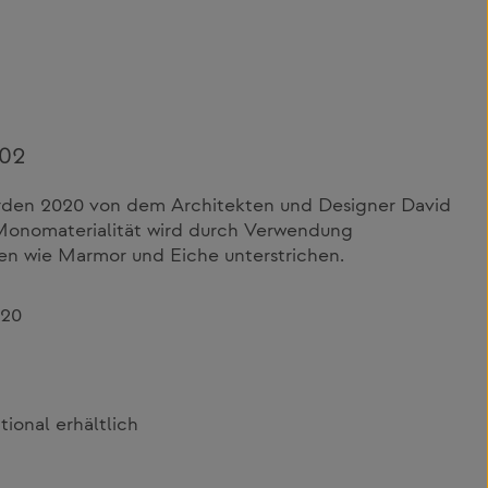
T02
wurden 2020 von dem Architekten und Designer David
 Monomaterialität wird durch Verwendung
ien wie Marmor und Eiche unterstrichen.
020
onal erhältlich