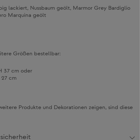
rbig lackiert, Nussbaum geölt, Marmor Grey Bardiglio
ro Marquina geölt
eitere Größen bestellbar:
H 37 cm oder
 27 cm
itere Produkte und Dekorationen zeigen, sind diese
sicherheit