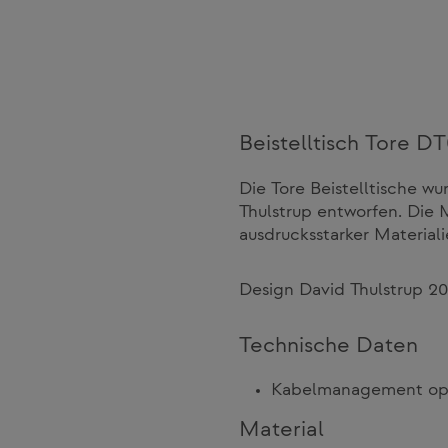
Beistelltisch Tore D
Die Tore Beistelltische 
Thulstrup entworfen. Die
ausdrucksstarker Material
Design David Thulstrup 2
Technische Daten
Kabelmanagement opti
Material