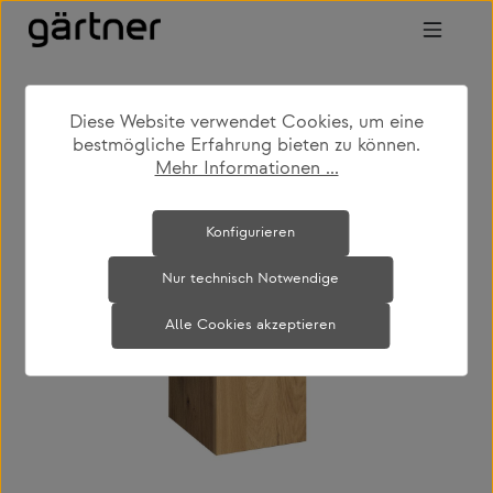
Zum Hauptinhalt springen
Diese Website verwendet Cookies, um eine
shop
produkte
wohnen
bestmögliche Erfahrung bieten zu können.
couch- & beistelltische
Mehr Informationen ...
Bildergalerie überspringen
Konfigurieren
Nur technisch Notwendige
Alle Cookies akzeptieren