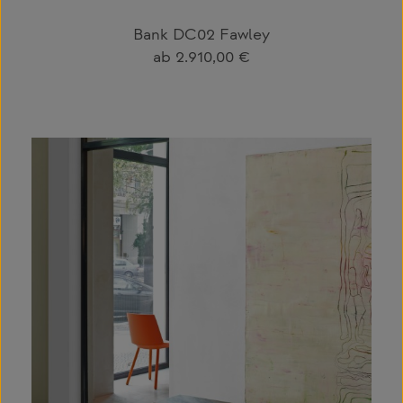
Bank DC02 Fawley
Regulärer Preis:
ab
2.910,00 €