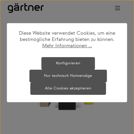
Zum Hauptinhalt springen
Diese Website verwendet Cookies, um eine
shop
produkte
wohnen
bestmögliche Erfahrung bieten zu können.
couch- & beistelltische
Mehr Informationen ...
Bildergalerie überspringen
Konfigurieren
Nur technisch Notwendige
Alle Cookies akzeptieren