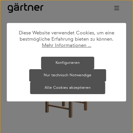
Zum Hauptinhalt springen
Diese Website verwendet Cookies, um eine
shop
produkte
wohnen
stühle
bestmögliche Erfahrung bieten zu können.
Mehr Informationen ...
Bildergalerie überspringen
Konfigurieren
Nur technisch Notwendige
Alle Cookies akzeptieren