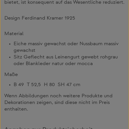
bietet, ist konsequent auf das Wesentliche reduziert.
Design Ferdinand Kramer 1925
Material
Eiche massiv gewachst oder Nussbaum massiv
gewachst
Sitz Geflecht aus Leinengurt gewebt rohgrau
oder Blankleder natur oder mocca
Maße
B 49 T 52,5 H 80 SH 47 cm
Wenn Abbildungen noch weitere Produkte und
Dekorationen zeigen, sind diese nicht im Preis
enthalten.