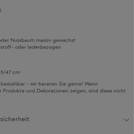
6
 oder Nussbaum massiv gewachst
 stoff- oder lederbezogen
45/47 cm
 bestellbar - wir beraten Sie gerne! Wenn
 Produkte und Dekorationen zeigen, sind diese nicht
sicherheit