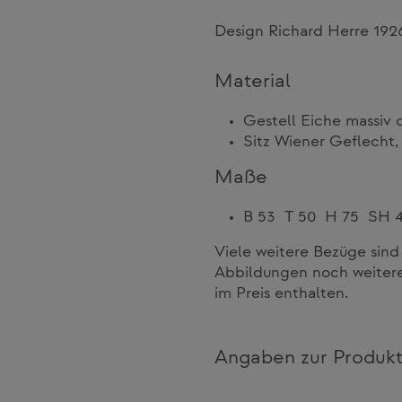
Design Richard Herre 192
Material
Gestell Eiche massiv
Sitz Wiener Geflecht,
Maße
B 53 T 50 H 75 SH 
Viele weitere Bezüge sind
Abbildungen noch weitere
im Preis enthalten.
Angaben zur Produkt