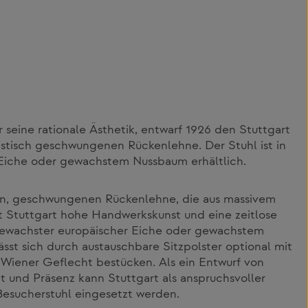
 seine rationale Ästhetik, entwarf 1926 den Stuttgart
ristisch geschwungenen Rückenlehne. Der Stuhl ist in
Eiche oder gewachstem Nussbaum erhältlich.
ken, geschwungenen Rückenlehne, die aus massivem
ert Stuttgart hohe Handwerkskunst und eine zeitlose
 gewachster europäischer Eiche oder gewachstem
sst sich durch austauschbare Sitzpolster optional mit
d Wiener Geflecht bestücken. Als ein Entwurf von
 und Präsenz kann Stuttgart als anspruchsvoller
Besucherstuhl eingesetzt werden.