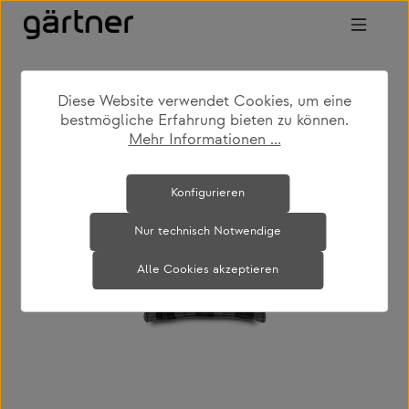
Zum Hauptinhalt springen
Diese Website verwendet Cookies, um eine
shop
produkte
accessoires
textilien
bestmögliche Erfahrung bieten zu können.
Mehr Informationen ...
Bildergalerie überspringen
Konfigurieren
Nur technisch Notwendige
Alle Cookies akzeptieren