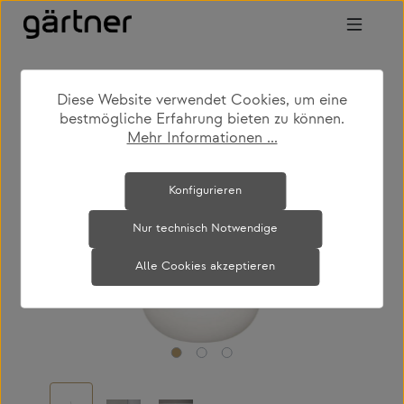
Zum Hauptinhalt springen
Diese Website verwendet Cookies, um eine
shop
produkte
leuchten
hängeleuchten
bestmögliche Erfahrung bieten zu können.
Mehr Informationen ...
Bildergalerie überspringen
Konfigurieren
Nur technisch Notwendige
Alle Cookies akzeptieren