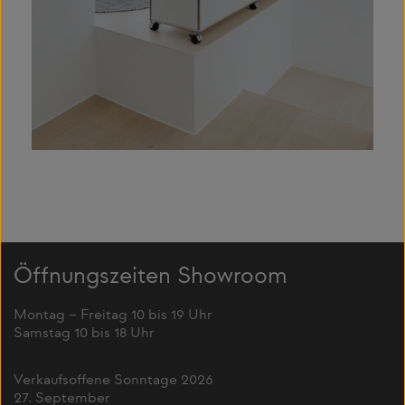
Öffnungszeiten Showroom
Montag – Freitag 10 bis 19 Uhr
Samstag 10 bis 18 Uhr
Verkaufsoffene Sonntage 2026
27. September