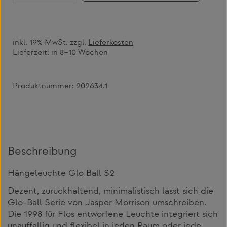
inkl. 19% MwSt. zzgl.
Lieferkosten
Lieferzeit:
in 8–10 Wochen
Produktnummer:
202634.1
Beschreibung
Hängeleuchte Glo Ball S2
Dezent, zurückhaltend, minimalistisch lässt sich die
Glo-Ball Serie von Jasper Morrison umschreiben.
Die 1998 für Flos entworfene Leuchte integriert sich
unauffällig und flexibel in jeden Raum oder jede