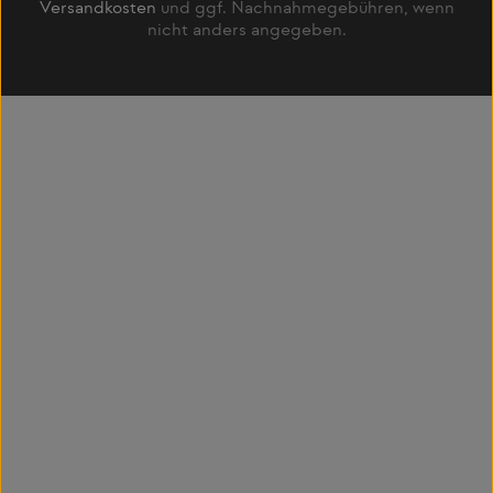
Versandkosten
und ggf. Nachnahmegebühren, wenn
nicht anders angegeben.