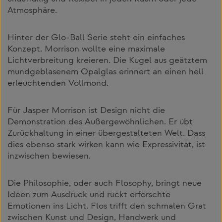
Atmosphäre.
Hinter der Glo-Ball Serie steht ein einfaches
Konzept. Morrison wollte eine maximale
Lichtverbreitung kreieren. Die Kugel aus geätztem
mundgeblasenem Opalglas erinnert an einen hell
erleuchtenden Vollmond.
Für Jasper Morrison ist Design nicht die
Demonstration des Außergewöhnlichen. Er übt
Zurückhaltung in einer übergestalteten Welt. Dass
dies ebenso stark wirken kann wie Expressivität, ist
inzwischen bewiesen.
Die Philosophie, oder auch Flosophy, bringt neue
Ideen zum Ausdruck und rückt erforschte
Emotionen ins Licht. Flos trifft den schmalen Grat
zwischen Kunst und Design, Handwerk und