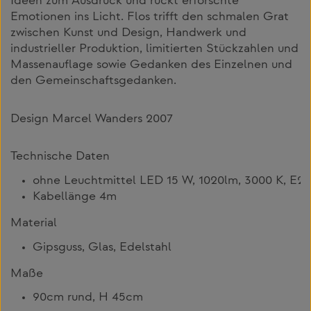
Ideen zum Ausdruck und rückt erforschte
Emotionen ins Licht. Flos trifft den schmalen Grat
zwischen Kunst und Design, Handwerk und
industrieller Produktion, limitierten Stückzahlen und
Massenauflage sowie Gedanken des Einzelnen und
den Gemeinschaftsgedanken.
Design Marcel Wanders 2007
Technische Daten
ohne Leuchtmittel LED 15 W, 1020lm, 3000 K, E27
Kabellänge 4m
Material
Gipsguss, Glas, Edelstahl
Maße
90cm rund, H 45cm