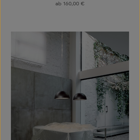
Regulärer Preis:
ab
160,00 €