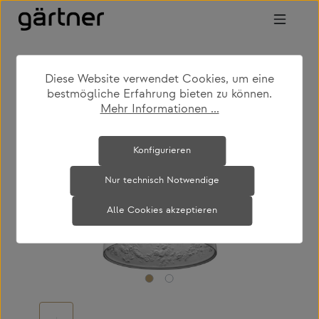
Zum Hauptinhalt springen
Diese Website verwendet Cookies, um eine
shop
produkte
leuchten
hängeleuchten
bestmögliche Erfahrung bieten zu können.
Mehr Informationen ...
Bildergalerie überspringen
Konfigurieren
Nur technisch Notwendige
Alle Cookies akzeptieren