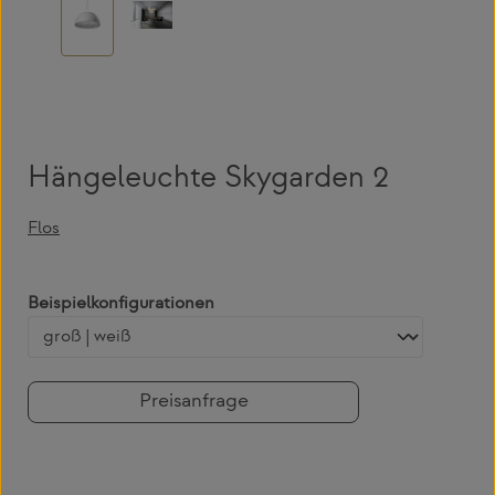
Hängeleuchte Skygarden 2
Flos
auswählen
Beispielkonfigurationen
Preisanfrage