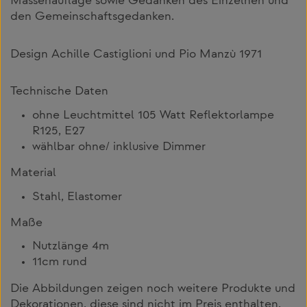
Massenauflage sowie Gedanken des Einzelnen und
den Gemeinschaftsgedanken.
Design Achille Castiglioni und Pio Manzù 1971
Technische Daten
ohne Leuchtmittel 105 Watt Reflektorlampe
R125, E27
wählbar ohne/ inklusive Dimmer
Material
Stahl, Elastomer
Maße
Nutzlänge 4m
11cm rund
Die Abbildungen zeigen noch weitere Produkte und
Dekorationen, diese sind nicht im Preis enthalten.