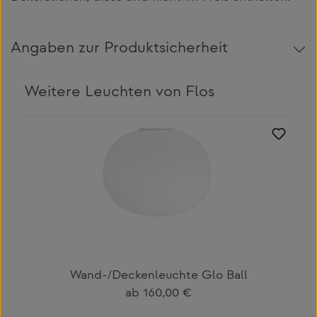
Angaben zur Produktsicherheit
Weitere Leuchten von Flos
Produktgalerie überspringen
Wand-/Deckenleuchte Glo Ball
Regulärer Preis:
ab
160,00 €