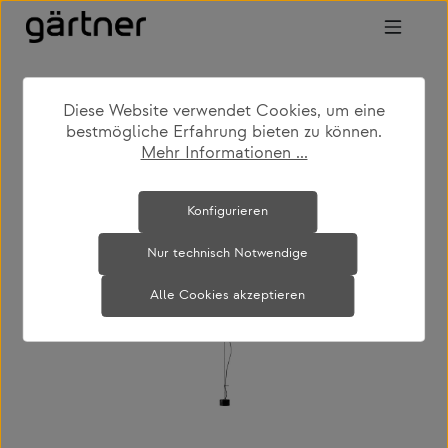
Zum Hauptinhalt springen
Diese Website verwendet Cookies, um eine
shop
produkte
leuchten
stehleuchten
bestmögliche Erfahrung bieten zu können.
Mehr Informationen ...
Bildergalerie überspringen
Konfigurieren
Nur technisch Notwendige
Alle Cookies akzeptieren