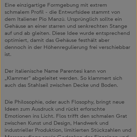
Eine einzigartige Formgebung mit extrem
schmalem Profil - die Entwurfsidee stammt von
dem Italiener Pio Manzù. Ursprünglich sollte ein
Gehäuse an einer starren und senkrechten Stange
auf und ab gleiten. Diese Idee wurde entsprechend
optimiert, damit das Gehäuse festhält aber
dennoch in der Höhenregulierung frei verschiebbar
ist.
Der italienische Name Parentesi kann von
„Klammer“ abgeleitet werden. So klammert sich
auch das Stahlseil zwischen Decke und Boden.
Die Philosophie, oder auch Flosophy, bringt neue
Ideen zum Ausdruck und rückt erforschte
Emotionen ins Licht. Flos trifft den schmalen Grat
zwischen Kunst und Design, Handwerk und
industrieller Produktion, limitierten Stückzahlen und