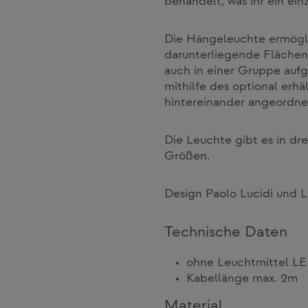
behandelt, was ihr ein ein
Die Hängeleuchte ermögli
darunterliegende Flächen
auch in einer Gruppe au
mithilfe des optional erh
hintereinander angeordne
Die Leuchte gibt es in dr
Größen.
Design Paolo Lucidi und 
Technische Daten
ohne Leuchtmittel LE
Kabellänge max. 2m
Material