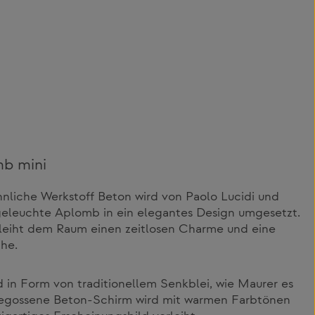
b mini
nliche Werkstoff Beton wird von Paolo Lucidi und
eleuchte Aplomb in ein elegantes Design umgesetzt.
rleiht dem Raum einen zeitlosen Charme und eine
he.
d in Form von traditionellem Senkblei, wie Maurer es
 gegossene Beton-Schirm wird mit warmen Farbtönen