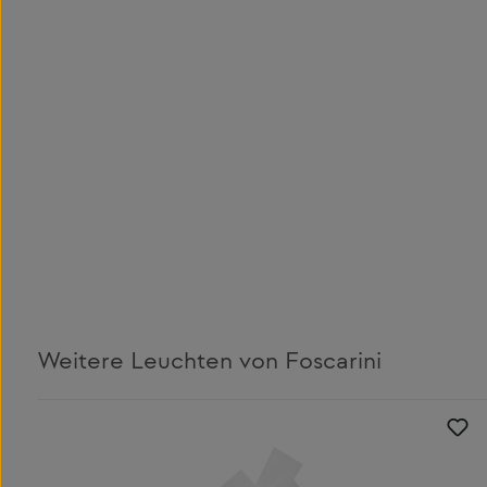
Weitere Leuchten von Foscarini
Produktgalerie überspringen