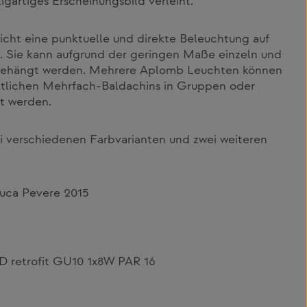
zigartiges Erscheinungsbild verleiht.
cht eine punktuelle und direkte Beleuchtung auf
. Sie kann aufgrund der geringen Maße einzeln und
fgehängt werden. Mehrere Aplomb Leuchten können
ältlichen Mehrfach-Baldachins in Gruppen oder
t werden.
ei verschiedenen Farbvarianten und zwei weiteren
Luca Pevere 2015
D retrofit GU10 1x8W PAR 16