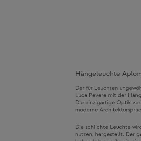
Hängeleuchte Aplom
Der für Leuchten ungewöh
Luca Pevere mit der Häng
Die einzigartige Optik ve
moderne Architektursprac
Die schlichte Leuchte wir
nutzen, hergestellt. Der