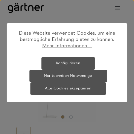
Zum Hauptinhalt springen
Diese Website verwendet Cookies, um eine
shop
produkte
leuchten
stehleuchten
bestmögliche Erfahrung bieten zu können.
Mehr Informationen ...
Bildergalerie überspringen
Konfigurieren
Nur technisch Notwendige
Alle Cookies akzeptieren