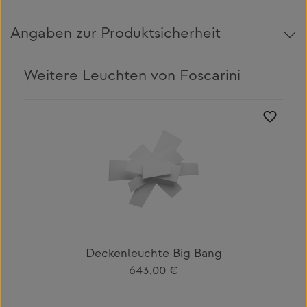
Angaben zur Produktsicherheit
Weitere Leuchten von Foscarini
Produktgalerie überspringen
Deckenleuchte Big Bang
Regulärer Preis:
643,00 €