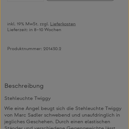
inkl. 19% MwSt. zzgl.
Lieferkosten
Lieferzeit:
in 8–10 Wochen
Produktnummer:
201430.2
Beschreibung
Stehleuchte Twiggy
Wie eine Angel beugt sich die Stehleuchte Twiggy
von Marc Sadler schwebend und unaufdringlich in
jegliches Geschehen. Durch einen elastischen
Ständer und verschiedene Gegengewichte lässt