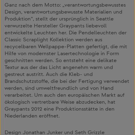
Ganz nach dem Motto: „verantwortungsbewusstes
Design, verantwortungsbewusste Materialien und
Produktion“, stellt der ursprünglich in Seattle
verwurzelte Hersteller Graypants liebevoll
entwickelte Leuchten her. Die Pendelleuchten der
Classic Scraplight Kollektion werden aus
recycelbaren Wellpappe-Platten gefertigt, die mit
Hilfe von modernster Lasertechnologie in Form
geschnitten werden. So entsteht eine delikate
Textur aus der das Licht angenehm warm und
gestreut austritt. Auch die Kleb- und
Brandschutzstoffe, die bei der Fertigung verwendet
werden, sind umweltfreundlich und von Hand
verarbeitet. Um auch den europäischen Markt auf
ökologisch vertretbare Weise abzudecken, hat
Graypants 2012 eine Produktionsstätte in den
Niederlanden eröffnet.
Design Jonathan Junker und Seth Grizzle