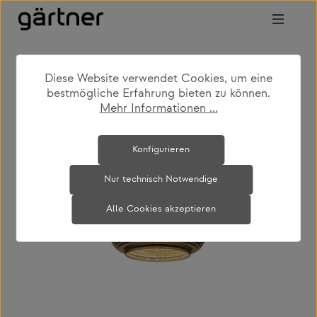
Zum Hauptinhalt springen
Diese Website verwendet Cookies, um eine
shop
produkte
leuchten
hängeleuchten
bestmögliche Erfahrung bieten zu können.
Mehr Informationen ...
Bildergalerie überspringen
Konfigurieren
Nur technisch Notwendige
Alle Cookies akzeptieren