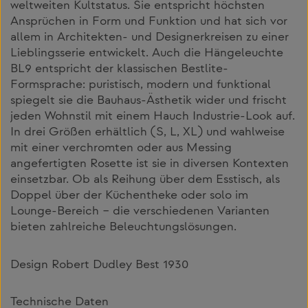
weltweiten Kultstatus. Sie entspricht höchsten
Ansprüchen in Form und Funktion und hat sich vor
allem in Architekten- und Designerkreisen zu einer
Lieblingsserie entwickelt. Auch die Hängeleuchte
BL9 entspricht der klassischen Bestlite-
Formsprache: puristisch, modern und funktional
spiegelt sie die Bauhaus-Ästhetik wider und frischt
jeden Wohnstil mit einem Hauch Industrie-Look auf.
In drei Größen erhältlich (S, L, XL) und wahlweise
mit einer verchromten oder aus Messing
angefertigten Rosette ist sie in diversen Kontexten
einsetzbar. Ob als Reihung über dem Esstisch, als
Doppel über der Küchentheke oder solo im
Lounge-Bereich – die verschiedenen Varianten
bieten zahlreiche Beleuchtungslösungen.
Design Robert Dudley Best 1930
Technische Daten