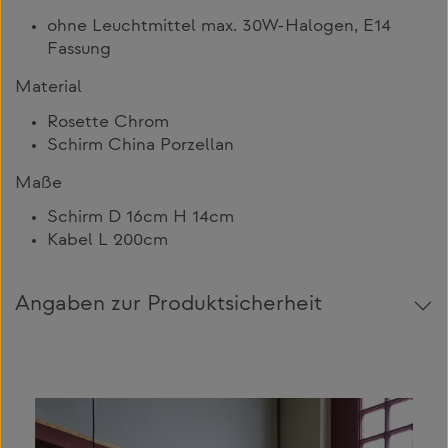
ohne Leuchtmittel max. 30W-Halogen, E14
Fassung
Material
Rosette Chrom
Schirm China Porzellan
Maße
Schirm D 16cm H 14cm
Kabel L 200cm
Angaben zur Produktsicherheit