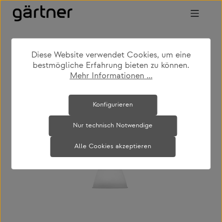
Zum Hauptinhalt springen
Diese Website verwendet Cookies, um eine
shop
produkte
leuchten
hängeleuchten
bestmögliche Erfahrung bieten zu können.
Mehr Informationen ...
Bildergalerie überspringen
Konfigurieren
Nur technisch Notwendige
Alle Cookies akzeptieren