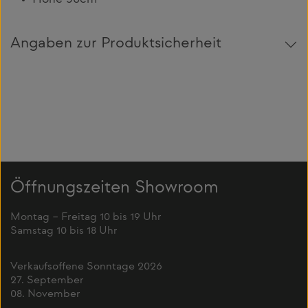
Höhe 50cm
Angaben zur Produktsicherheit
Öffnungszeiten Showroom
Montag – Freitag 10 bis 19 Uhr
Samstag 10 bis 18 Uhr
Verkaufsoffene Sonntage 2026
27. September
08. November