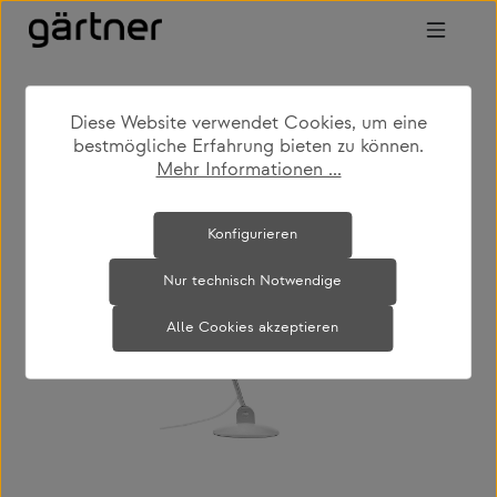
Zum Hauptinhalt springen
Diese Website verwendet Cookies, um eine
shop
produkte
leuchten
tischleuchten
bestmögliche Erfahrung bieten zu können.
Mehr Informationen ...
Bildergalerie überspringen
Konfigurieren
Nur technisch Notwendige
Alle Cookies akzeptieren