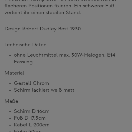
flacheren Positionen fixieren. Ein schwerer Fuß
verleiht ihr einen stabilen Stand.
Design Robert Dudley Best 1930
Technische Daten
ohne Leuchtmittel max. 30W-Halogen, E14
Fassung
Material
Gestell Chrom
Schirm lackiert weiß matt
Maße
Schirm D 16cm
Fuß D 17,5cm
Kabel L 200cm