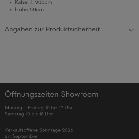
Kabel L 200cm
Höhe 50cm
Angaben zur Produktsicherheit
Öffnungszeiten Showroom
Montag – Freitag 10 bis 19 Uhr
Samstag 10 bis 18 Uhr
Verkaufsoffene Sonntage 2026
27. September