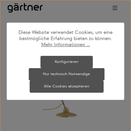
Zum Hauptinhalt springen
Diese Website verwendet Cookies, um eine
shop
produkte
leuchten
tischleuchten
bestmögliche Erfahrung bieten zu können.
Mehr Informationen ...
Bildergalerie überspringen
Konfigurieren
Nur technisch Notwendige
Alle Cookies akzeptieren