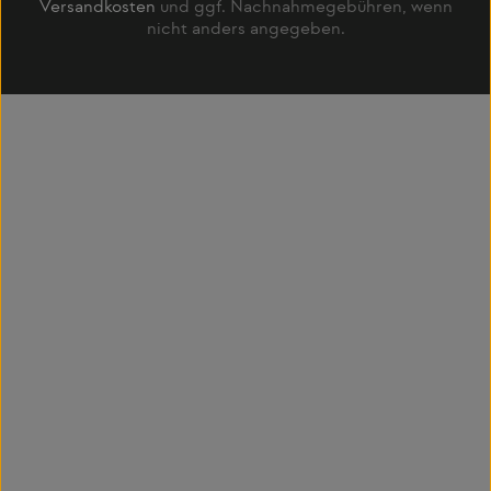
Versandkosten
und ggf. Nachnahmegebühren, wenn
nicht anders angegeben.