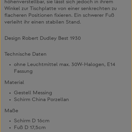
höhenverstellbar, sie lässt sich jedoch in ihrem
Winkel zur Tischplatte von einer senkrechten zu
flacheren Positionen fixieren. Ein schwerer Fuß
verleiht ihr einen stabilen Stand.
Design Robert Dudley Best 1930
Technische Daten
ohne Leuchtmittel max. 30W-Halogen, E14
Fassung
Material
Gestell Messing
Schirm China Porzellan
Maße
Schirm D 16cm
Fuß D 17,5cm