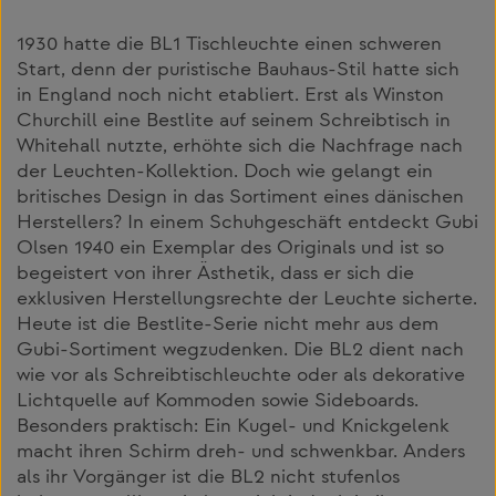
1930 hatte die BL1 Tischleuchte einen schweren
Start, denn der puristische Bauhaus-Stil hatte sich
in England noch nicht etabliert. Erst als Winston
Churchill eine Bestlite auf seinem Schreibtisch in
Whitehall nutzte, erhöhte sich die Nachfrage nach
der Leuchten-Kollektion. Doch wie gelangt ein
britisches Design in das Sortiment eines dänischen
Herstellers? In einem Schuhgeschäft entdeckt Gubi
Olsen 1940 ein Exemplar des Originals und ist so
begeistert von ihrer Ästhetik, dass er sich die
exklusiven Herstellungsrechte der Leuchte sicherte.
Heute ist die Bestlite-Serie nicht mehr aus dem
Gubi-Sortiment wegzudenken. Die BL2 dient nach
wie vor als Schreibtischleuchte oder als dekorative
Lichtquelle auf Kommoden sowie Sideboards.
Besonders praktisch: Ein Kugel- und Knickgelenk
macht ihren Schirm dreh- und schwenkbar. Anders
als ihr Vorgänger ist die BL2 nicht stufenlos