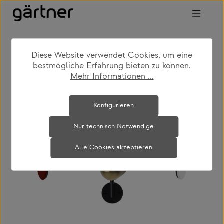
Zum Hauptinhalt springen
Diese Website verwendet Cookies, um eine
shop
produkte
wohnen
garderoben
bestmögliche Erfahrung bieten zu können.
Mehr Informationen ...
Bildergalerie überspringen
Konfigurieren
Nur technisch Notwendige
Alle Cookies akzeptieren