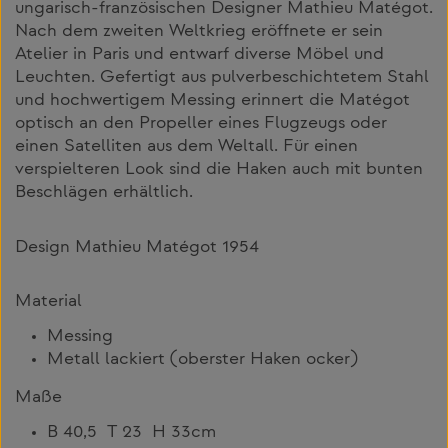
ungarisch-französischen Designer Mathieu Matégot.
Nach dem zweiten Weltkrieg eröffnete er sein
Atelier in Paris und entwarf diverse Möbel und
Leuchten. Gefertigt aus pulverbeschichtetem Stahl
und hochwertigem Messing erinnert die Matégot
optisch an den Propeller eines Flugzeugs oder
einen Satelliten aus dem Weltall. Für einen
verspielteren Look sind die Haken auch mit bunten
Beschlägen erhältlich.
Design Mathieu Matégot 1954
Material
Messing
Metall lackiert (oberster Haken ocker)
Maße
B 40,5 T 23 H 33cm