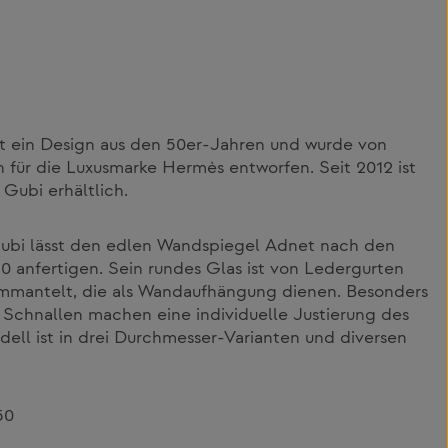
t ein Design aus den 50er-Jahren und wurde von
 für die Luxusmarke Hermès entworfen. Seit 2012 ist
 Gubi erhältlich.
Gubi lässt den edlen Wandspiegel Adnet nach den
0 anfertigen. Sein rundes Glas ist von Ledergurten
mmantelt, die als Wandaufhängung dienen. Besonders
n Schnallen machen eine individuelle Justierung des
ell ist in drei Durchmesser-Varianten und diversen
50