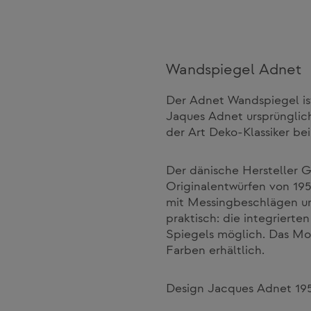
Wandspiegel Adnet
Der Adnet Wandspiegel is
Jaques Adnet ursprünglich
der Art Deko-Klassiker bei
Der dänische Hersteller 
Originalentwürfen von 195
mit Messingbeschlägen u
praktisch: die integrierte
Spiegels möglich. Das Mod
Farben erhältlich.
Design Jacques Adnet 19