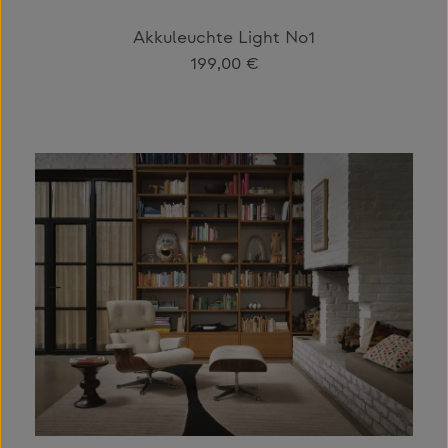
Akkuleuchte Light No1
Regulärer Preis:
199,00 €