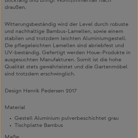
Blickfang und bringt Wohnzimmerflair nach
draußen.
Witterungsbeständig wird der Level durch robuste
und nachhaltige Bambus-Lamellen, sowie einem
stabilen und trotzdem leichten Aluminiumgestell.
Die pflegeleichten Lamellen sind abriebfest und
UV-beständig. Gefertigt werden Houe-Produkte in
ausgesuchten Manufakturen. Somit ist die hohe
Qualität stets gewährleistet und die Gartenmöbel
sind trotzdem erschwinglich.
Design Henrik Pedersen 2017
Material
Gestell Aluminium pulverbeschichtet grau
Tischplatte Bambus
Maße