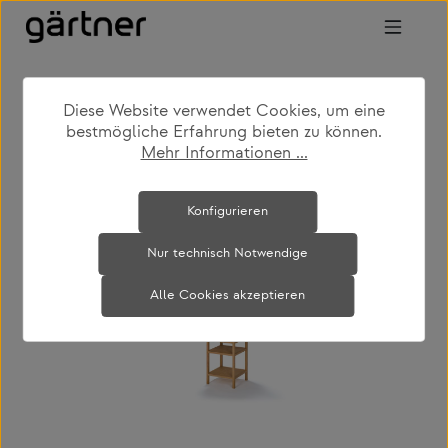
Zum Hauptinhalt springen
Diese Website verwendet Cookies, um eine
shop
produkte
wohnen
regale & schränke
bestmögliche Erfahrung bieten zu können.
Mehr Informationen ...
Bildergalerie überspringen
Konfigurieren
Nur technisch Notwendige
Alle Cookies akzeptieren