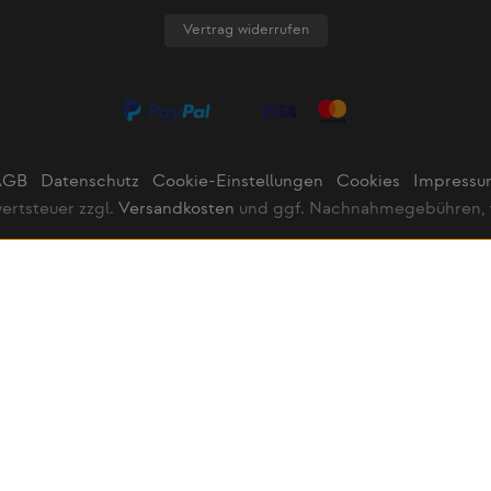
Vertrag widerrufen
AGB
Datenschutz
Cookie-Einstellungen
Cookies
Impress
wertsteuer zzgl.
Versandkosten
und ggf. Nachnahmegebühren, 