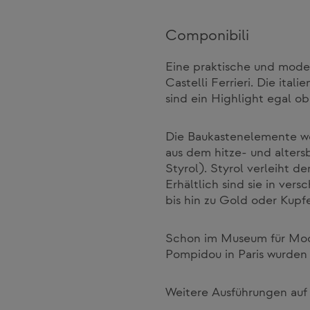
Componibili
Eine praktische und moder
Castelli Ferrieri. Die ita
sind ein Highlight egal 
Die Baukastenelemente we
aus dem hitze- und alters
Styrol). Styrol verleiht d
Erhältlich sind sie in ve
bis hin zu Gold oder Kupfe
Schon im Museum für Mod
Pompidou in Paris wurden s
Weitere Ausführungen auf 