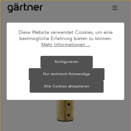
Zum Hauptinhalt springen
Diese Website verwendet Cookies, um eine
shop
produkte
kinderzimmer
bestmögliche Erfahrung bieten zu können.
beistellmöbel
Mehr Informationen ...
Bildergalerie überspringen
Konfigurieren
Nur technisch Notwendige
Alle Cookies akzeptieren