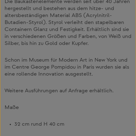
Die Baukastenelemente werden seit über 40 Jahren
hergestellt und bestehen aus dem hitze- und
altersbeständigen Material ABS (Acrylnitril-
Butadien-Styrol). Styrol verleiht den stapelbaren
Containern Glanz und Festigkeit. Erhältlich sind sie
in verschiedenen Größen und Farben, von Weiß und
Silber, bis hin zu Gold oder Kupfer.
Schon im Museum für Modern Art in New York und
im Centre George Pompidou in Paris wurden sie als
eine rollende Innovation ausgestellt.
Weitere Ausführungen auf Anfrage erhältlich.
Maße
32 cm rund H 40 cm