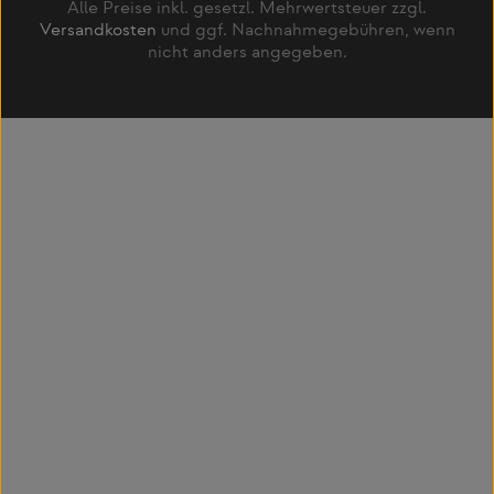
Alle Preise inkl. gesetzl. Mehrwertsteuer zzgl.
Versandkosten
und ggf. Nachnahmegebühren, wenn
nicht anders angegeben.