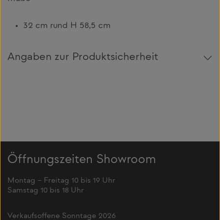
32 cm rund H 58,5 cm
Angaben zur Produktsicherheit
Öffnungszeiten Showroom
Montag – Freitag 10 bis 19 Uhr
Samstag 10 bis 18 Uhr
Verkaufsoffene Sonntage 2026