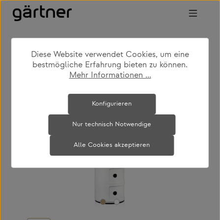
Zum Hauptinhalt springen
Diese Website verwendet Cookies, um eine
shop
produkte
kinderzimmer
bestmögliche Erfahrung bieten zu können.
beistellmöbel
Mehr Informationen ...
Bildergalerie überspringen
Konfigurieren
Nur technisch Notwendige
Alle Cookies akzeptieren