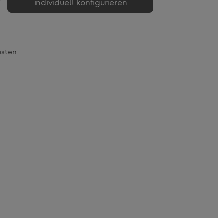
individuell konfigurieren
osten