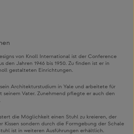
inen
signs von Knoll International ist der Conference
s den Jahren 1946 bis 1950. Zu finden ist er in
oll gestalteten Einrichtungen.
sein Architekturstudium in Yale und arbeitete für
t seinem Vater. Zunehmend pflegte er auch den
.
tert die Möglichkeit einen Stuhl zu kreieren, der
ner Kissen sondern durch die Formgebung der Schale
uhl ist in weiteren Ausführungen erhältlich.