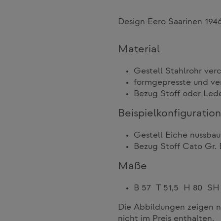
Design Eero Saarinen 194
Material
Gestell Stahlrohr ver
formgepresste und ve
Bezug Stoff oder Led
Beispielkonfiguration
Gestell Eiche nussba
Bezug Stoff Cato Gr. 
Maße
B 57 T 51,5 H 80 SH
Die Abbildungen zeigen n
nicht im Preis enthalten.