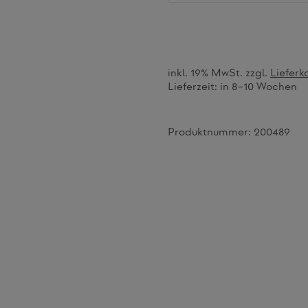
inkl. 19% MwSt. zzgl.
Lieferk
Lieferzeit:
in 8–10 Wochen
Produktnummer:
200489