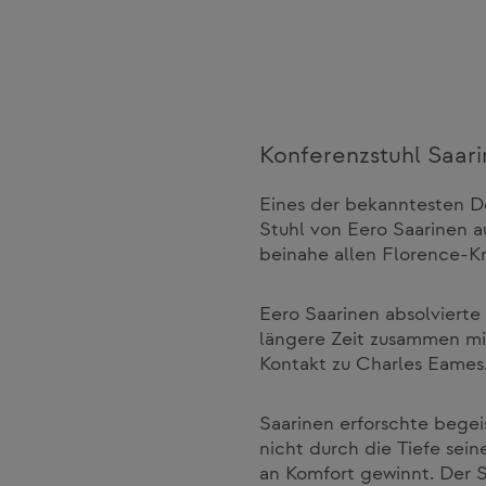
Konferenzstuhl Saar
Eines der bekanntesten De
Stuhl von Eero Saarinen au
beinahe allen Florence-Kn
Eero Saarinen absolvierte 
längere Zeit zusammen mi
Kontakt zu Charles Eames
Saarinen erforschte begeis
nicht durch die Tiefe sei
an Komfort gewinnt. Der St