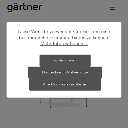
Zum Hauptinhalt springen
Diese Website verwendet Cookies, um eine
shop
produkte
wohnen
sessel
bestmögliche Erfahrung bieten zu können.
Mehr Informationen ...
Bildergalerie überspringen
Konfigurieren
Nur technisch Notwendige
Alle Cookies akzeptieren