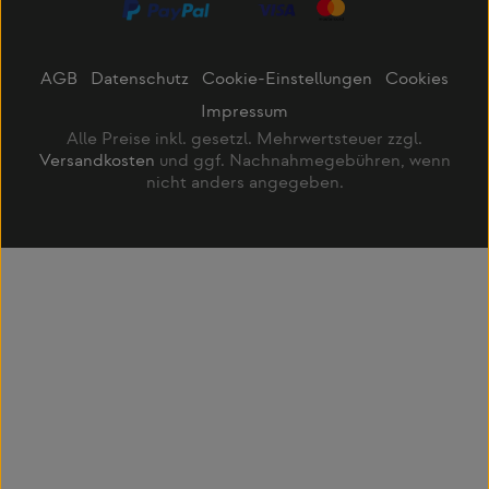
AGB
Datenschutz
Cookie-Einstellungen
Cookies
Impressum
Alle Preise inkl. gesetzl. Mehrwertsteuer zzgl.
Versandkosten
und ggf. Nachnahmegebühren, wenn
nicht anders angegeben.