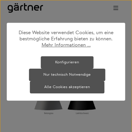
Zum Hauptinhalt springen
Diese Website verwendet Cookies, um eine
shop
produkte
leuchten
hängeleuchten
bestmögliche Erfahrung bieten zu können.
Mehr Informationen ...
Bildergalerie überspringen
Konfigurieren
Nur technisch Notwendige
Alle Cookies akzeptieren