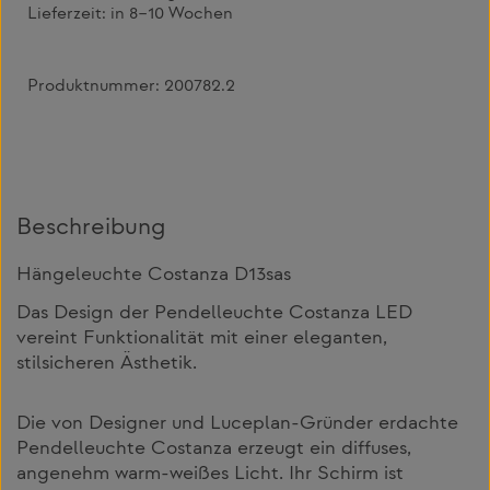
Lieferzeit:
in 8–10 Wochen
Produktnummer:
200782.2
Beschreibung
Hängeleuchte Costanza D13sas
Das Design der Pendelleuchte Costanza LED
vereint Funktionalität mit einer eleganten,
stilsicheren Ästhetik.
Die von Designer und Luceplan-Gründer erdachte
Pendelleuchte Costanza erzeugt ein diffuses,
angenehm warm-weißes Licht. Ihr Schirm ist