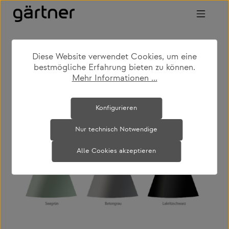
Zum Hauptinhalt springen
Diese Website verwendet Cookies, um eine
shop
produkte
leuchten
stehleuchten
bestmögliche Erfahrung bieten zu können.
Mehr Informationen ...
Bildergalerie überspringen
Konfigurieren
Nur technisch Notwendige
Alle Cookies akzeptieren