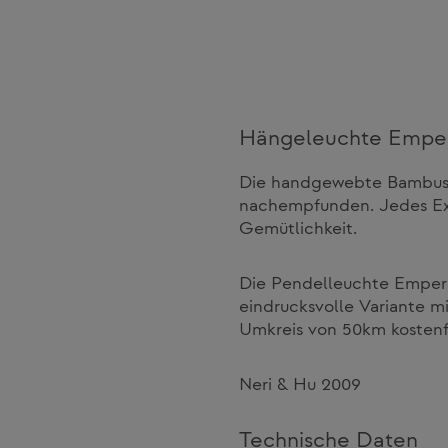
Hängeleuchte Empe
Die handgewebte Bambusl
nachempfunden. Jedes Exe
Gemütlichkeit.
Die Pendelleuchte Emperor
eindrucksvolle Variante m
Umkreis von 50km kostenfre
Neri & Hu 2009
Technische Daten