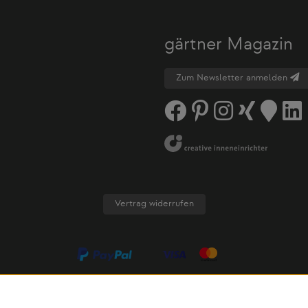
gärtner Magazin
Zum Newsletter anmelden
Vertrag widerrufen
AGB
Datenschutz
Cookie-Einstellungen
Cookies
Impress