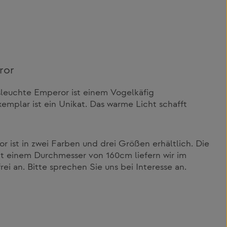
ror
euchte Emperor ist einem Vogelkäfig
mplar ist ein Unikat. Das warme Licht schafft
 ist in zwei Farben und drei Größen erhältlich. Die
it einem Durchmesser von 160cm liefern wir im
i an. Bitte sprechen Sie uns bei Interesse an.