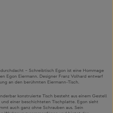
l, durchdacht – Schreibtisch Egon ist eine Hommage
ten Egon Eiermann. Designer Franz Volhard entwarf
nung an den berühmten Eiermann-Tisch.
derbar konstruierte Tisch besteht aus einem Gestell
 und einer beschichteten Tischplatte. Egon sieht
r kommt auch ganz ohne Schrauben aus. Sein