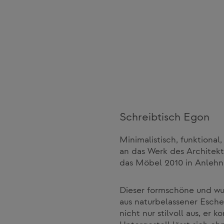
Schreibtisch Egon
Minimalistisch, funktiona
an das Werk des Architek
das Möbel 2010 in Anleh
Dieser formschöne und wun
aus naturbelassener Esche
nicht nur stilvoll aus, e