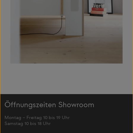
Öffnungszeiten Showroom
Montag – Freitag 10 bis 19 Uhr
Samstag 10 bis 18 Uhr