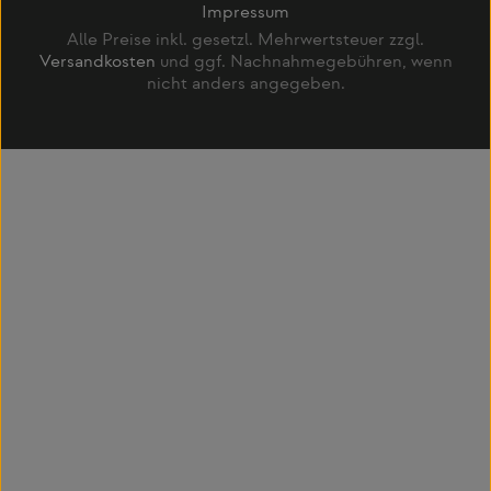
Impressum
Alle Preise inkl. gesetzl. Mehrwertsteuer zzgl.
Versandkosten
und ggf. Nachnahmegebühren, wenn
nicht anders angegeben.