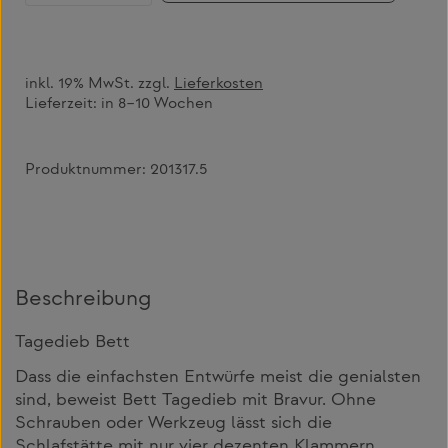
inkl. 19% MwSt. zzgl.
Lieferkosten
Lieferzeit:
in 8–10 Wochen
Produktnummer:
201317.5
Beschreibung
Tagedieb Bett
Dass die einfachsten Entwürfe meist die genialsten
sind, beweist Bett Tagedieb mit Bravur. Ohne
Schrauben oder Werkzeug lässt sich die
Schlafstätte mit nur vier dezenten Klammern