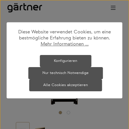
Zum Hauptinhalt springen
Diese Website verwendet Cookies, um eine
shop
produkte
schlafzimmer
betten
bestmögliche Erfahrung bieten zu können.
Mehr Informationen ...
Bildergalerie überspringen
Konfigurieren
Nur technisch Notwendige
Alle Cookies akzeptieren