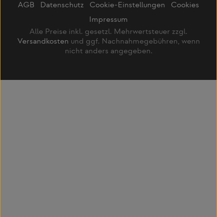
AGB
Datenschutz
Cookie-Einstellungen
Cookies
Impressum
Alle Preise inkl. gesetzl. Mehrwertsteuer zzgl.
Versandkosten
und ggf. Nachnahmegebühren, wenn
nicht anders angegeben.