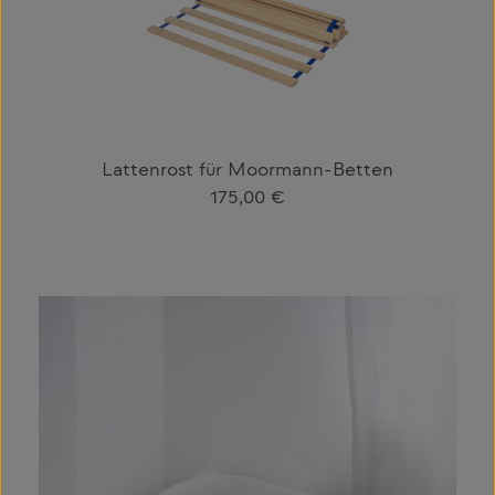
Lattenrost für Moormann-Betten
Regulärer Preis:
175,00 €