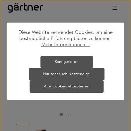
Zum Hauptinhalt springen
Diese Website verwendet Cookies, um eine
shop
produkte
kinderzimmer
betten
bestmögliche Erfahrung bieten zu können.
Mehr Informationen ...
Bildergalerie überspringen
Konfigurieren
Nur technisch Notwendige
Alle Cookies akzeptieren