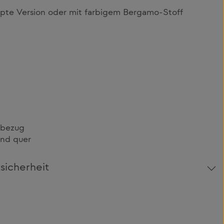
ppte Version oder mit farbigem Bergamo-Stoff
lbezug
und quer
sicherheit