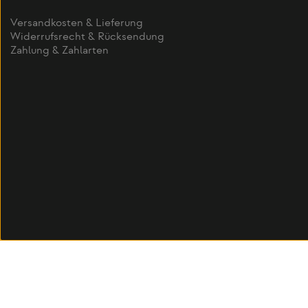
Versandkosten & Lieferung
Widerrufsrecht & Rücksendung
Zahlung & Zahlarten
Alle Preise inkl. gesetzl. Mehr