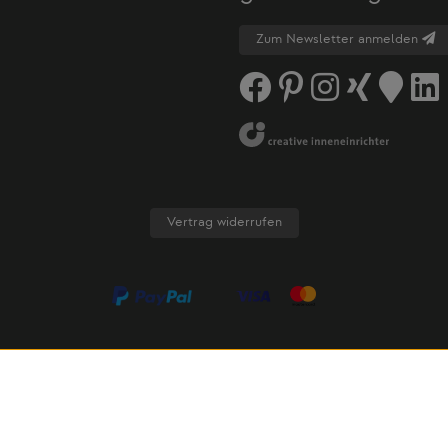
Zum Newsletter anmelden
Vertrag widerrufen
AGB
Datenschutz
Cookie-Einstellungen
Cookies
Impress
wertsteuer zzgl.
Versandkosten
und ggf. Nachnahmegebühren, 