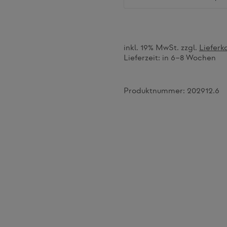
inkl. 19% MwSt. zzgl.
Lieferk
Lieferzeit:
in 6–8 Wochen
Produktnummer:
202912.6