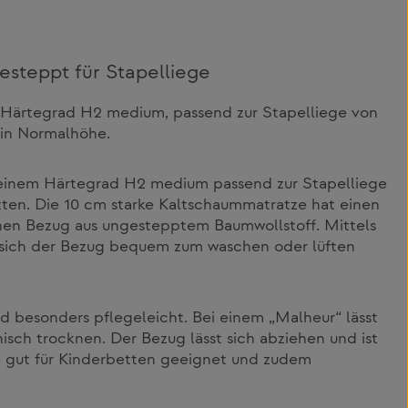
steppt für Stapelliege
Härtegrad H2 medium, passend zur Stapelliege von
in Normalhöhe.
einem Härtegrad H2 medium passend zur Stapelliege
ten. Die 10 cm starke Kaltschaummatratze hat einen
inen Bezug aus ungestepptem Baumwollstoff. Mittels
t sich der Bezug bequem zum waschen oder lüften
 besonders pflegeleicht. Bei einem „Malheur“ lässt
nisch trocknen. Der Bezug lässt sich abziehen und ist
e gut für Kinderbetten geeignet und zudem