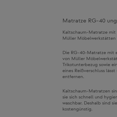
Matratze RG-40 unge
Kaltschaum-Matratze mit 
Müller Möbelwerkstätten 
Die RG-40-Matratze mit 
von Müller Möbelwerkstät
Trikotunterbezug sowie e
eines Reißverschluss läss
entfernen.
Kaltschaum-Matratzen sind
sie sich schnell und hygie
waschbar. Deshalb sind si
kostengünstig.