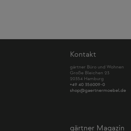
Kontakt
gärtner Büro und Wohnen
Große Bleichen 23
20354 Hamburg
+49 40 356009-0
shop@gaertnermoebel.de
gärtner Magazin