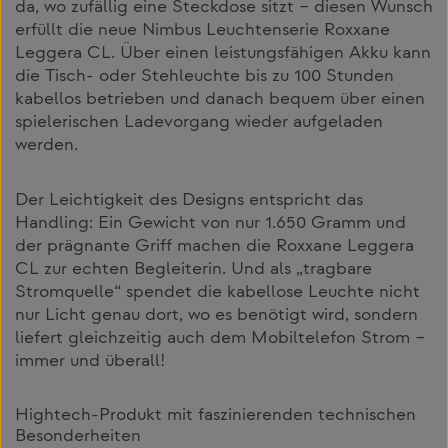
da, wo zufällig eine Steckdose sitzt – diesen Wunsch
erfüllt die neue Nimbus Leuchtenserie Roxxane
Leggera CL. Über einen leistungsfähigen Akku kann
die Tisch- oder Stehleuchte bis zu 100 Stunden
kabellos betrieben und danach bequem über einen
spielerischen Ladevorgang wieder aufgeladen
werden.
Der Leichtigkeit des Designs entspricht das
Handling: Ein Gewicht von nur 1.650 Gramm und
der prägnante Griff machen die Roxxane Leggera
CL zur echten Begleiterin. Und als „tragbare
Stromquelle“ spendet die kabellose Leuchte nicht
nur Licht genau dort, wo es benötigt wird, sondern
liefert gleichzeitig auch dem Mobiltelefon Strom –
immer und überall!
Hightech-Produkt mit faszinierenden technischen
Besonderheiten