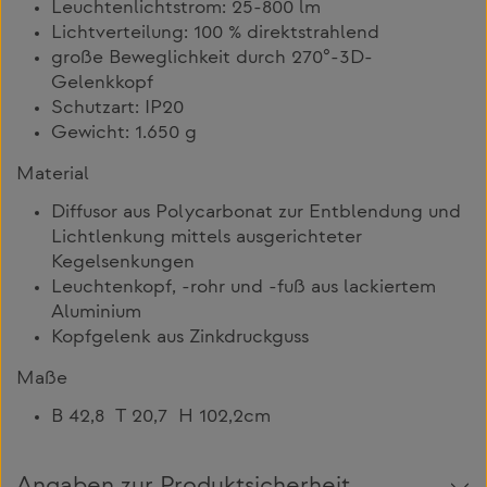
Leuchtenlichtstrom: 25-800 lm
Lichtverteilung: 100 % direktstrahlend
große Beweglichkeit durch 270°-3D-
Gelenkkopf
Schutzart: IP20
Gewicht: 1.650 g
Material
Diffusor aus Polycarbonat zur Entblendung und
Lichtlenkung mittels ausgerichteter
Kegelsenkungen
Leuchtenkopf, -rohr und -fuß aus lackiertem
Aluminium
Kopfgelenk aus Zinkdruckguss
Maße
B 42,8 T 20,7 H 102,2cm