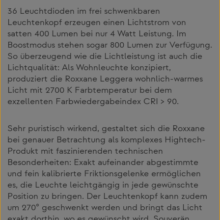
36 Leuchtdioden im frei schwenkbaren
Leuchtenkopf erzeugen einen Lichtstrom von
satten 400 Lumen bei nur 4 Watt Leistung. Im
Boostmodus stehen sogar 800 Lumen zur Verfügung.
So überzeugend wie die Lichtleistung ist auch die
Lichtqualität: Als Wohnleuchte konzipiert,
produziert die Roxxane Leggera wohnlich-warmes
Licht mit 2700 K Farbtemperatur bei dem
exzellenten Farbwiedergabeindex CRI > 90.
Sehr puristisch wirkend, gestaltet sich die Roxxane
bei genauer Betrachtung als komplexes Hightech-
Produkt mit faszinierenden technischen
Besonderheiten: Exakt aufeinander abgestimmte
und fein kalibrierte Friktionsgelenke ermöglichen
es, die Leuchte leichtgängig in jede gewünschte
Position zu bringen. Der Leuchtenkopf kann zudem
um 270° geschwenkt werden und bringt das Licht
exakt dorthin, wo es gewünscht wird. Souverän