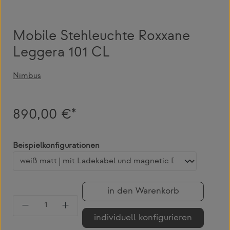
Mobile Stehleuchte Roxxane
Leggera 101 CL
Nimbus
890,00 €*
auswählen
Beispielkonfigurationen
in den Warenkorb
Produkt Anzahl: Gib den gewünschten Wert 
individuell konfigurieren