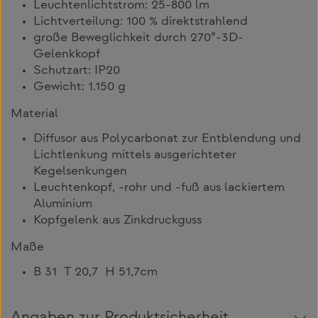
Leuchtenlichtstrom: 25-800 lm
Lichtverteilung: 100 % direktstrahlend
große Beweglichkeit durch 270°-3D-
Gelenkkopf
Schutzart: IP20
Gewicht: 1.150 g
Material
Diffusor aus Polycarbonat zur Entblendung und
Lichtlenkung mittels ausgerichteter
Kegelsenkungen
Leuchtenkopf, -rohr und -fuß aus lackiertem
Aluminium
Kopfgelenk aus Zinkdruckguss
Maße
B 31 T 20,7 H 51,7cm