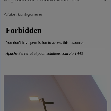
Angaben zur Produktsicherheit
Artikel konfigurieren