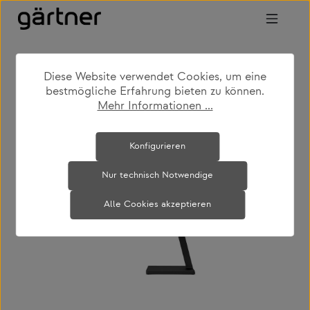
Zum Hauptinhalt springen
Diese Website verwendet Cookies, um eine
shop
feed
marken
nimbus
bestmögliche Erfahrung bieten zu können.
Mehr Informationen ...
Bildergalerie überspringen
Konfigurieren
Nur technisch Notwendige
Alle Cookies akzeptieren