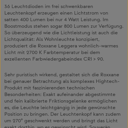
36 Leuchtdioden im frei schwenkbaren
Leuchtenkopf erzeugen einen Lichtstrom von
satten 400 Lumen bei nur 4 Watt Leistung. Im
Boostmodus stehen sogar 800 Lumen zur Verfügung.
So überzeugend wie die Lichtleistung ist auch die
Lichtqualität: Als Wohnleuchte konzipiert,
produziert die Roxxane Leggera wohnlich-warmes
Licht mit 2700 K Farbtemperatur bei dem
exzellenten Farbwiedergabeindex CRI > 90.
Sehr puristisch wirkend, gestaltet sich die Roxxane
bei genauer Betrachtung als komplexes Hightech-
Produkt mit faszinierenden technischen
Besonderheiten: Exakt aufeinander abgestimmte
und fein kalibrierte Friktionsgelenke ermöglichen
es, die Leuchte leichtgängig in jede gewünschte
Position zu bringen. Der Leuchtenkopf kann zudem
um 270° geschwenkt werden und bringt das Licht
exakt dorthin, wo es gewünscht wird. Souverän