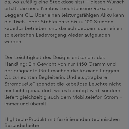
da, wo zufällig eine Steckdose sitzt – diesen Wunsch
erfüllt die neue Nimbus Leuchtenserie Roxxane
Leggera CL. Über einen leistungsfähigen Akku kann
die Tisch- oder Stehleuchte bis zu 100 Stunden
kabellos betrieben und danach bequem über einen
spielerischen Ladevorgang wieder aufgeladen
werden.
Der Leichtigkeit des Designs entspricht das
Handling: Ein Gewicht von nur 1.150 Gramm und
der prägnante Griff machen die Roxxane Leggera
CL zur echten Begleiterin. Und als „tragbare
Stromquelle“ spendet die kabellose Leuchte nicht
nur Licht genau dort, wo es benötigt wird, sondern
liefert gleichzeitig auch dem Mobiltelefon Strom –
immer und überall!
Hightech-Produkt mit faszinierenden technischen
Besonderheiten