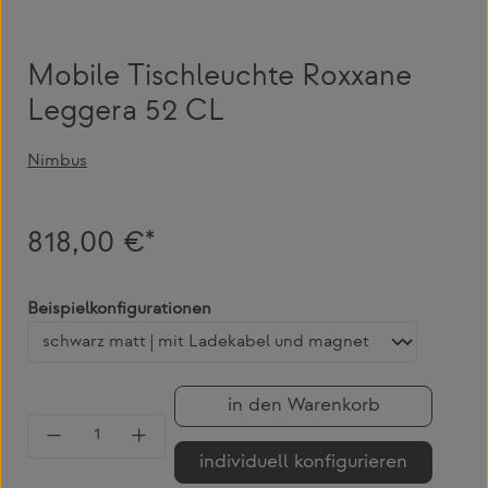
Mobile Tischleuchte Roxxane
Leggera 52 CL
Nimbus
818,00 €*
auswählen
Beispielkonfigurationen
in den Warenkorb
Produkt Anzahl: Gib den gewünschten Wert 
individuell konfigurieren