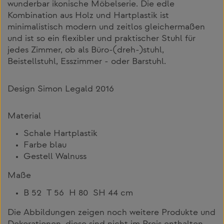
wunderbar ikonische Möbelserie. Die edle
Kombination aus Holz und Hartplastik ist
minimalistisch modern und zeitlos gleichermaßen
und ist so ein flexibler und praktischer Stuhl für
jedes Zimmer, ob als Büro-(dreh-)stuhl,
Beistellstuhl, Esszimmer - oder Barstuhl.
Design Simon Legald 2016
Material
Schale Hartplastik
Farbe blau
Gestell Walnuss
Maße
B 52 T 56 H 80 SH 44 cm
Die Abbildungen zeigen noch weitere Produkte und