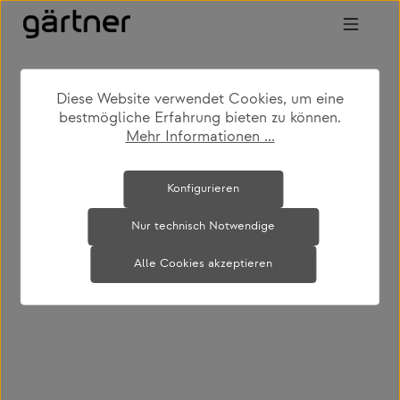
Zum Hauptinhalt springen
Diese Website verwendet Cookies, um eine
shop
produkte
wohnen
stühle
bestmögliche Erfahrung bieten zu können.
Mehr Informationen ...
Bildergalerie überspringen
Konfigurieren
Nur technisch Notwendige
Alle Cookies akzeptieren