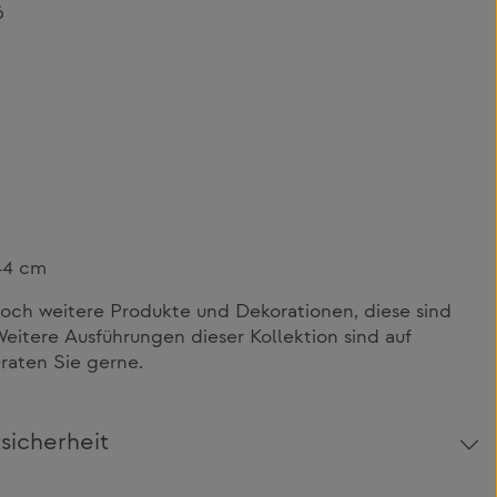
6
44 cm
och weitere Produkte und Dekorationen, diese sind
Weitere Ausführungen dieser Kollektion sind auf
eraten Sie gerne.
sicherheit