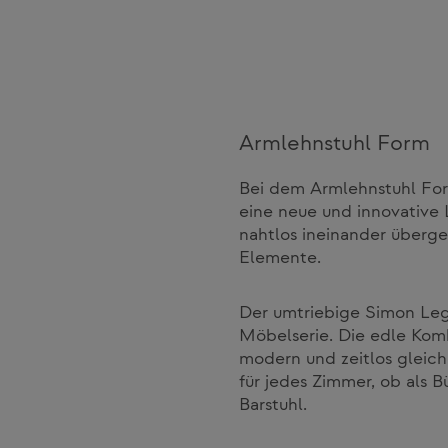
Armlehnstuhl Form
Bei dem Armlehnstuhl Form
eine neue und innovative 
nahtlos ineinander überge
Elemente.
Der umtriebige Simon Leg
Möbelserie. Die edle Komb
modern und zeitlos gleiche
für jedes Zimmer, ob als B
Barstuhl.