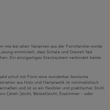
 wie bei allen Varianten aus der Formfamilie wurde
Lösung entwickelt, dass Schale und Gestell fast
hen. Ein einzigartiges Stecksystem verbindet beide
ald schuf mit Form eine wunderbar ikonische
ination aus Holz und Hartplastik ist minimalistisch
rmaßen und ist so ein flexibler und praktischer Stuhl
üro-(dreh-)stuhl, Beistellstuhl, Esszimmer - oder