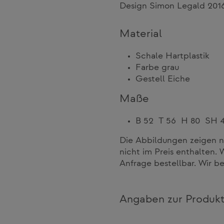
Design Simon Legald 201
Material
Schale Hartplastik
Farbe grau
Gestell Eiche
Maße
B 52 T 56 H 80 SH 
Die Abbildungen zeigen n
nicht im Preis enthalten. 
Anfrage bestellbar. Wir b
Angaben zur Produkt