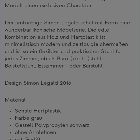
Modell einen exklusiven Charakter.
Der umtriebige Simon Legald schuf mit Form eine
wunderbar ikonische Möbelserie. Die edle
Kombination aus Holz und Hartplastik ist
minimalistisch modern und zeitlos gleichermaßen
und ist so ein flexibler und praktischer Stuhl für
jedes Zimmer, ob als Büro-(dreh-)stuhl,
Beistellstuhl, Esszimmer - oder Barstuhl.
Design Simon Legald 2016
Material
Schale Hartplastik
Farbe grau
Gestell Polypropylen schwarz
ohne Armlehnen
mit Gaslift