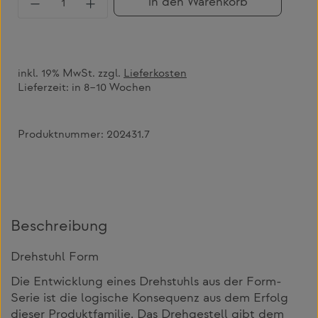
in den Warenkorb
inkl. 19% MwSt. zzgl.
Lieferkosten
Lieferzeit:
in 8–10 Wochen
Produktnummer:
202431.7
Beschreibung
Drehstuhl Form
Die Entwicklung eines Drehstuhls aus der Form-
Serie ist die logische Konsequenz aus dem Erfolg
dieser Produktfamilie. Das Drehgestell gibt dem