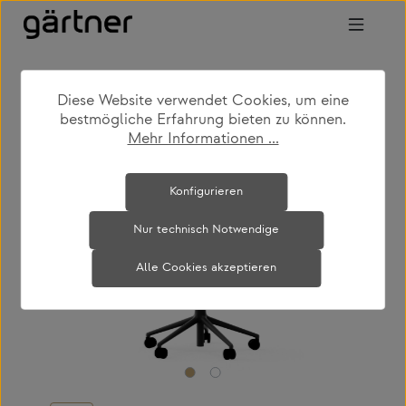
Zum Hauptinhalt springen
Diese Website verwendet Cookies, um eine
shop
produkte
büro & arbeiten
bestmögliche Erfahrung bieten zu können.
bürodrehstühle
Mehr Informationen ...
Bildergalerie überspringen
Konfigurieren
Nur technisch Notwendige
Alle Cookies akzeptieren