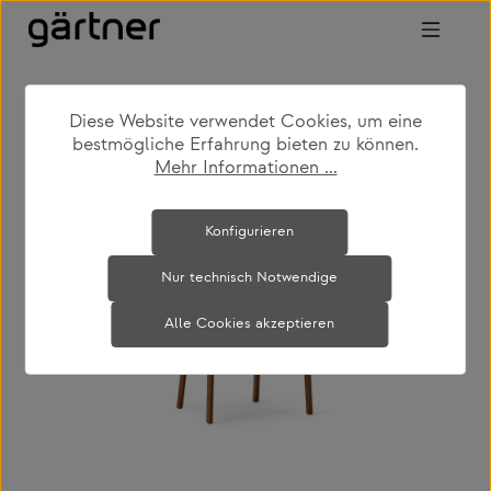
Zum Hauptinhalt springen
Diese Website verwendet Cookies, um eine
shop
produkte
wohnen
stühle
bestmögliche Erfahrung bieten zu können.
Mehr Informationen ...
Bildergalerie überspringen
Konfigurieren
Nur technisch Notwendige
Alle Cookies akzeptieren